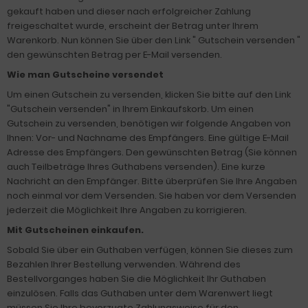
gekauft haben und dieser nach erfolgreicher Zahlung
freigeschaltet wurde, erscheint der Betrag unter Ihrem
Warenkorb. Nun können Sie über den Link " Gutschein versenden "
den gewünschten Betrag per E-Mail versenden.
Wie man Gutscheine versendet
Um einen Gutschein zu versenden, klicken Sie bitte auf den Link
"Gutschein versenden" in Ihrem Einkaufskorb. Um einen
Gutschein zu versenden, benötigen wir folgende Angaben von
Ihnen: Vor- und Nachname des Empfängers. Eine gültige E-Mail
Adresse des Empfängers. Den gewünschten Betrag (Sie können
auch Teilbeträge Ihres Guthabens versenden). Eine kurze
Nachricht an den Empfänger. Bitte überprüfen Sie Ihre Angaben
noch einmal vor dem Versenden. Sie haben vor dem Versenden
jederzeit die Möglichkeit Ihre Angaben zu korrigieren.
Mit Gutscheinen einkaufen.
Sobald Sie über ein Guthaben verfügen, können Sie dieses zum
Bezahlen Ihrer Bestellung verwenden. Während des
Bestellvorganges haben Sie die Möglichkeit Ihr Guthaben
einzulösen. Falls das Guthaben unter dem Warenwert liegt
müssen Sie Ihre bevorzugte Zahlungsweise für den