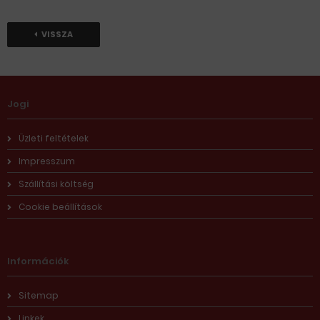
VISSZA
Jogi
Üzleti feltételek
Impresszum
Szállítási költség
Cookie beállítások
Információk
Sitemap
Linkek